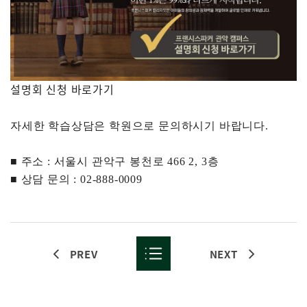
설명회 신청 바로가기
자세한 학습상담은 학원으로 문의하시기 바랍니다
.
■ 주소
:
서울시
관악구
봉천로
466 2, 3
층
■ 상담 문의
:
02-888-0009
PREV
NEXT